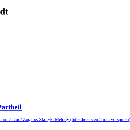
dt
artheil
o in D-Dur / Zugabe: Skoryk: Melody (bitte die ersten 5 min vorspulen