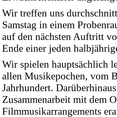
Wir treffen uns durchschni
Samstag in einem Probenrau
auf den nächsten Auftritt v
Ende einer jeden halbjährig
Wir spielen hauptsächlich l
allen Musikepochen, vom B
Jahrhundert. Darüberhinau
Zusammenarbeit mit dem Or
Filmmusikarrangements erar